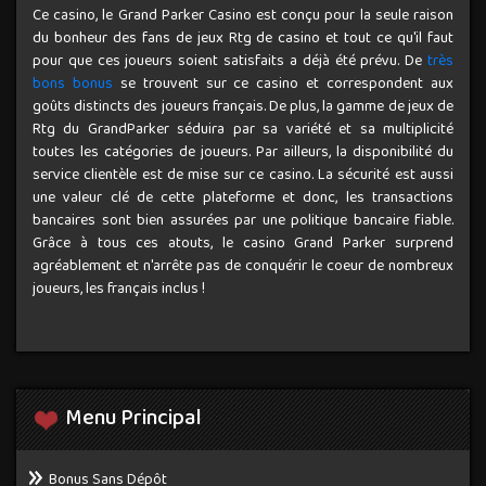
Ce casino, le Grand Parker Casino est conçu pour la seule raison
du bonheur des fans de jeux Rtg de casino et tout ce qu'il faut
pour que ces joueurs soient satisfaits a déjà été prévu. De
très
bons bonus
se trouvent sur ce casino et correspondent aux
goûts distincts des joueurs français. De plus, la gamme de jeux de
Rtg du GrandParker séduira par sa variété et sa multiplicité
toutes les catégories de joueurs. Par ailleurs, la disponibilité du
service clientèle est de mise sur ce casino. La sécurité est aussi
une valeur clé de cette plateforme et donc, les transactions
bancaires sont bien assurées par une politique bancaire fiable.
Grâce à tous ces atouts, le casino Grand Parker surprend
agréablement et n'arrête pas de conquérir le coeur de nombreux
joueurs, les français inclus !
Menu Principal
Bonus Sans Dépôt