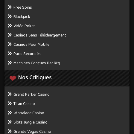
Free Spins
Blackjack
Vidéo Poker
Casinos Sans Téléchargement
Casinos Pour Mobile
Paris Sécurisés
Machines Conçues Par Rtg
Nos Critiques
Grand Parker Casino
Titan Casino
Winpalace Casino
Slots Jungle Casino
Grande Vegas Casino