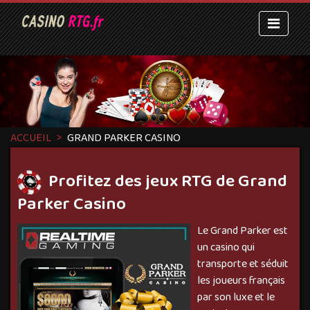
ACCUEIL
GRAND PARKER CASINO
Profitez des jeux RTG de Grand
Parker Casino
Le Grand Parker est
un casino qui
transporte et séduit
les joueurs français
par son luxe et le