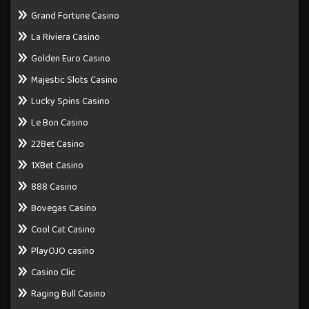
Grand Fortune Casino
La Riviera Casino
Golden Euro Casino
Majestic Slots Casino
Lucky Spins Casino
Le Bon Casino
22Bet Casino
1XBet Casino
888 Casino
Bovegas Casino
Cool Cat Casino
PlayOJO casino
Casino Clic
Raging Bull Casino